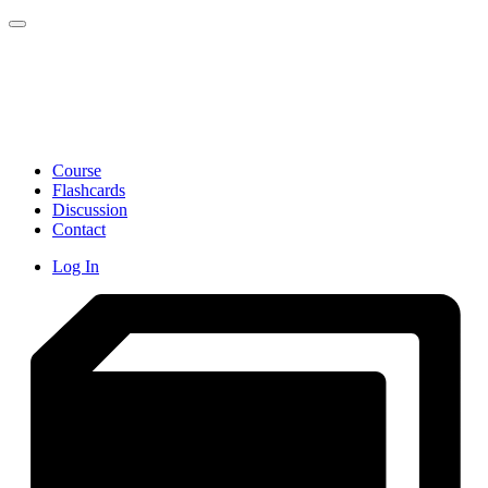
Toggle navigation
Course
Flashcards
Discussion
Contact
Log In