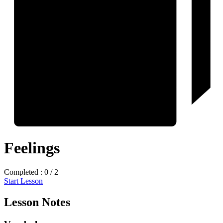
Feelings
Completed : 0 / 2
Start Lesson
Lesson Notes